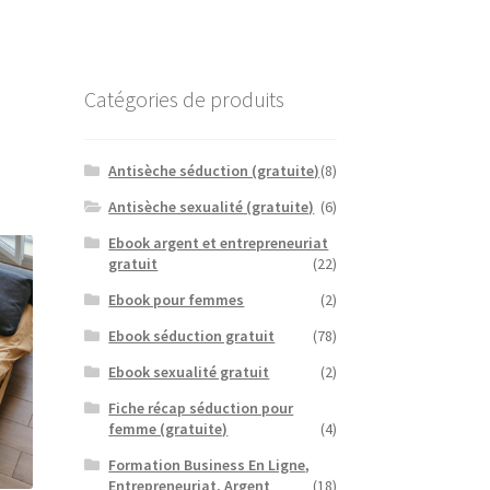
Catégories de produits
Antisèche séduction (gratuite)
(8)
Antisèche sexualité (gratuite)
(6)
Ebook argent et entrepreneuriat
gratuit
(22)
Ebook pour femmes
(2)
Ebook séduction gratuit
(78)
Ebook sexualité gratuit
(2)
Fiche récap séduction pour
femme (gratuite)
(4)
Formation Business En Ligne,
Entrepreneuriat, Argent
(18)