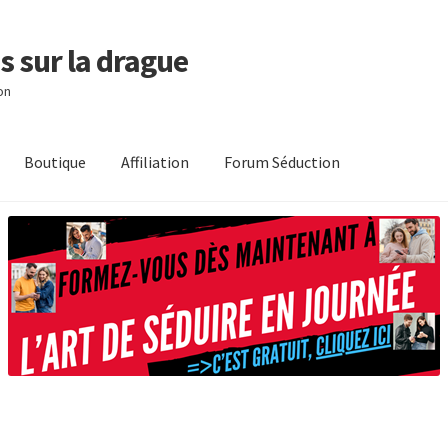
s sur la drague
on
Boutique
Affiliation
Forum Séduction