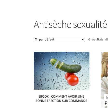
Antisèche sexualité 
6 résultats af