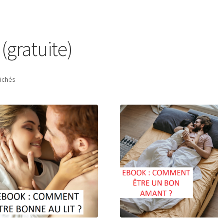
(gratuite)
fichés