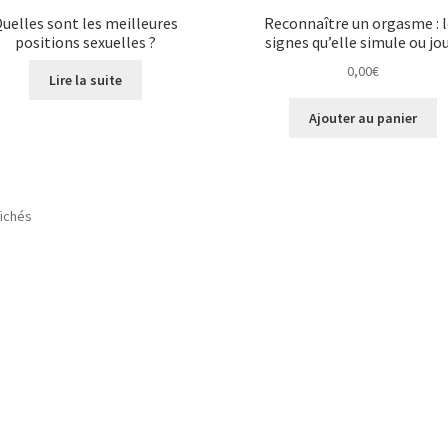
uelles sont les meilleures
Reconnaître un orgasme : l
positions sexuelles ?
signes qu’elle simule ou jou
0,00
€
Lire la suite
Ajouter au panier
fichés