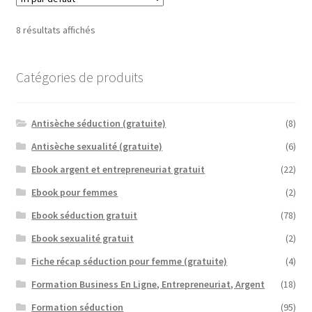
8 résultats affichés
Catégories de produits
Antisèche séduction (gratuite)
(8)
Antisèche sexualité (gratuite)
(6)
Ebook argent et entrepreneuriat gratuit
(22)
Ebook pour femmes
(2)
Ebook séduction gratuit
(78)
Ebook sexualité gratuit
(2)
Fiche récap séduction pour femme (gratuite)
(4)
Formation Business En Ligne, Entrepreneuriat, Argent
(18)
Formation séduction
(95)