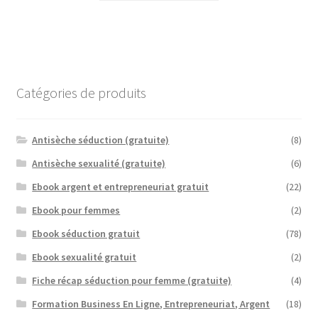
Catégories de produits
Antisèche séduction (gratuite)
(8)
Antisèche sexualité (gratuite)
(6)
Ebook argent et entrepreneuriat gratuit
(22)
Ebook pour femmes
(2)
Ebook séduction gratuit
(78)
Ebook sexualité gratuit
(2)
Fiche récap séduction pour femme (gratuite)
(4)
Formation Business En Ligne, Entrepreneuriat, Argent
(18)