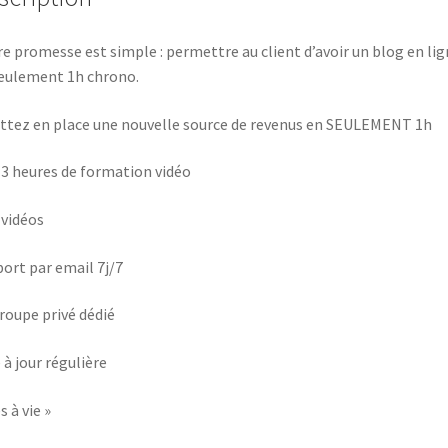
e promesse est simple : permettre au client d’avoir un blog en lig
eulement 1h chrono.
ttez en place une nouvelle source de revenus en SEULEMENT 1h
 3 heures de formation vidéo
 vidéos
ort par email 7j/7
roupe privé dédié
 à jour régulière
s à vie »