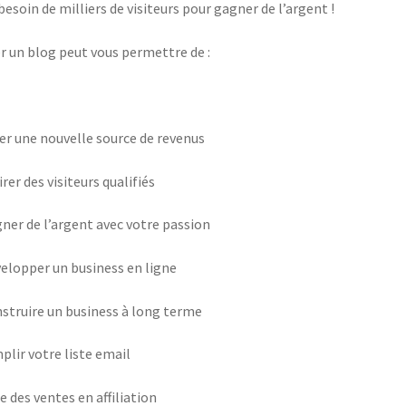
besoin de milliers de visiteurs pour gagner de l’argent !
r un blog peut vous permettre de :
er une nouvelle source de revenus
irer des visiteurs qualifiés
ner de l’argent avec votre passion
elopper un business en ligne
struire un business à long terme
plir votre liste email
re des ventes en affiliation