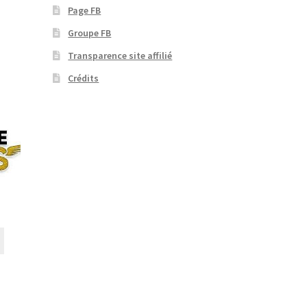
Page FB
Groupe FB
Transparence site affilié
Crédits