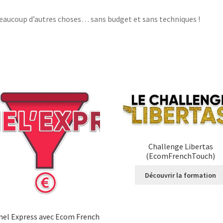
eaucoup d’autres choses… sans budget et sans techniques !
Challenge Libertas
(EcomFrenchTouch)
Découvrir la formation
nel Express avec Ecom French