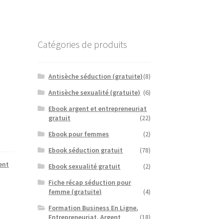
Catégories de produits
Antisèche séduction (gratuite)
(8)
Antisèche sexualité (gratuite)
(6)
Ebook argent et entrepreneuriat
gratuit
(22)
Ebook pour femmes
(2)
Ebook séduction gratuit
(78)
ent
Ebook sexualité gratuit
(2)
Fiche récap séduction pour
femme (gratuite)
(4)
Formation Business En Ligne,
Entrepreneuriat, Argent
(18)