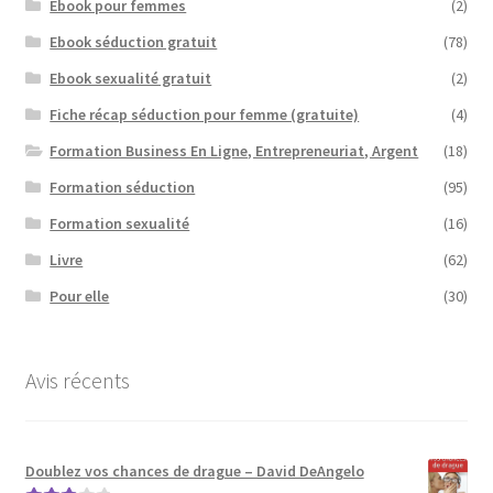
Ebook pour femmes
(2)
Ebook séduction gratuit
(78)
Ebook sexualité gratuit
(2)
Fiche récap séduction pour femme (gratuite)
(4)
Formation Business En Ligne, Entrepreneuriat, Argent
(18)
Formation séduction
(95)
Formation sexualité
(16)
Livre
(62)
Pour elle
(30)
Avis récents
Doublez vos chances de drague – David DeAngelo