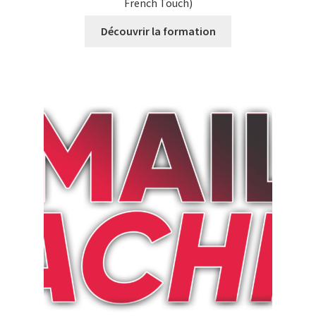
French Touch)
Découvrir la formation