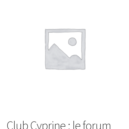
Club Cyprine : le forum