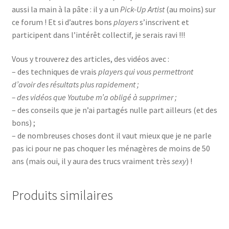
aussi la main à la pâte : il y a un
Pick-Up Artist
(au moins) sur
ce forum ! Et si d’autres bons
players
s’inscrivent et
participent dans l’intérêt collectif, je serais ravi !!!
Vous y trouverez des articles, des vidéos avec :
– des techniques de vrais
players
qui vous permettront
d’avoir des résultats plus rapidement ;
– des vidéos que Youtube m’a obligé à supprimer ;
– des conseils que je n’ai partagés nulle part ailleurs (et des
bons) ;
– de nombreuses choses dont il vaut mieux que je ne parle
pas ici pour ne pas choquer les ménagères de moins de 50
ans (mais oui, il y aura des trucs vraiment très
sexy
) !
Produits similaires