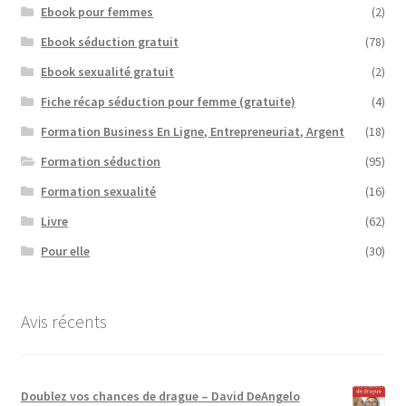
Ebook pour femmes
(2)
Ebook séduction gratuit
(78)
Ebook sexualité gratuit
(2)
Fiche récap séduction pour femme (gratuite)
(4)
Formation Business En Ligne, Entrepreneuriat, Argent
(18)
Formation séduction
(95)
Formation sexualité
(16)
Livre
(62)
Pour elle
(30)
Avis récents
Doublez vos chances de drague – David DeAngelo