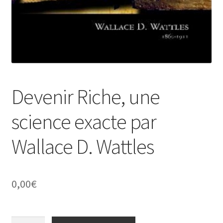
Devenir Riche, une
science exacte par
Wallace D. Wattles
0,00
€
quantité