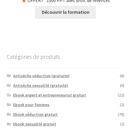
OFFERT : 1500 PPT avec droit de reventes
Découvrir la formation
Catégories de produits
Antisèche séduction (gratuite)
(8)
Antisèche sexualité (gratuite)
(6)
Ebook argent et entrepreneuriat gratuit
(22)
Ebook pour femmes
(2)
Ebook séduction gratuit
(78)
Ebook sexualité gratuit
(2)