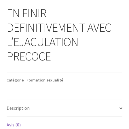
EN FINIR
DEFINITIVEMENT AVEC
L’EJACULATION
PRECOCE
Catégorie :
Formation sexualité
Description
Avis (0)