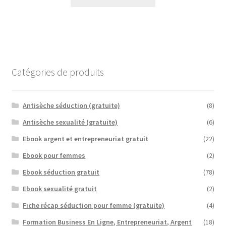
Catégories de produits
Antisèche séduction (gratuite)
(8)
Antisèche sexualité (gratuite)
(6)
Ebook argent et entrepreneuriat gratuit
(22)
Ebook pour femmes
(2)
Ebook séduction gratuit
(78)
Ebook sexualité gratuit
(2)
Fiche récap séduction pour femme (gratuite)
(4)
Formation Business En Ligne, Entrepreneuriat, Argent
(18)