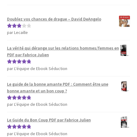
Doublez vos chances de drague – David DeAngelo
par Lecaille
Note
3
sur 5
La vérité qui dérange sur les relations hommes/femmes en
PDF par Fabrice Julien
par L'équipe de Ebook Séduction
Note
5
sur 5
Le guide de la bonne amante PDF : Comment être une
bonne amante et un bon coup ?
par L'équipe de Ebook Séduction
Note
5
sur 5
Le Guide du Bon Coup PDF par Fabrice Julien
par L'équipe de Ebook Séduction
Note
5
sur 5