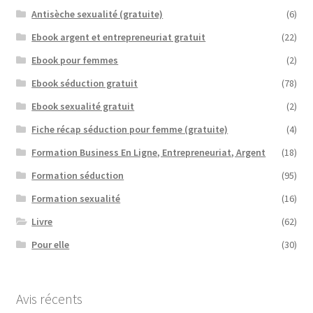
Antisèche sexualité (gratuite)
(6)
Ebook argent et entrepreneuriat gratuit
(22)
Ebook pour femmes
(2)
Ebook séduction gratuit
(78)
Ebook sexualité gratuit
(2)
Fiche récap séduction pour femme (gratuite)
(4)
Formation Business En Ligne, Entrepreneuriat, Argent
(18)
Formation séduction
(95)
Formation sexualité
(16)
Livre
(62)
Pour elle
(30)
Avis récents