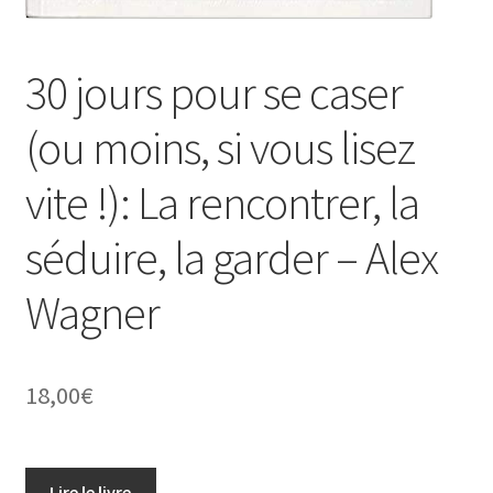
30 jours pour se caser
(ou moins, si vous lisez
vite !): La rencontrer, la
séduire, la garder – Alex
Wagner
18,00
€
Lire le livre