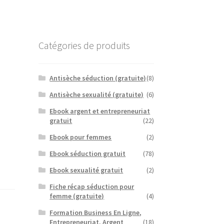
Catégories de produits
Antisèche séduction (gratuite)
(8)
Antisèche sexualité (gratuite)
(6)
Ebook argent et entrepreneuriat
gratuit
(22)
Ebook pour femmes
(2)
Ebook séduction gratuit
(78)
Ebook sexualité gratuit
(2)
Fiche récap séduction pour
femme (gratuite)
(4)
Formation Business En Ligne,
Entrepreneuriat, Argent
(18)