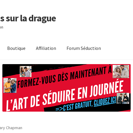
s sur la drague
on
Boutique
Affiliation
Forum Séduction
Gary Chapman