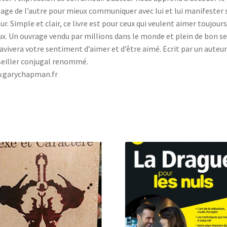
age de l’autre pour mieux communiquer avec lui et lui manifester 
r. Simple et clair, ce livre est pour ceux qui veulent aimer toujours
x. Un ouvrage vendu par millions dans le monde et plein de bon se
ravivera votre sentiment d’aimer et d’être aimé. Ecrit par un auteur
eiller conjugal renommé.
.garychapman.fr