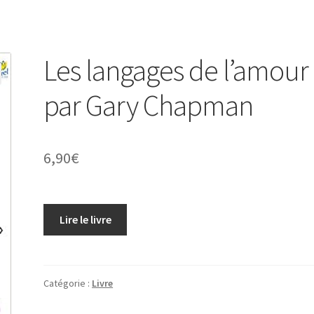
Les langages de l’amour
par Gary Chapman
6,90
€
Lire le livre
Catégorie :
Livre