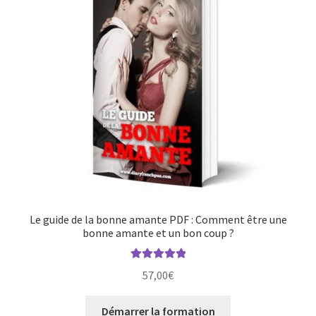
Le guide de la bonne amante PDF : Comment être une
bonne amante et un bon coup ?
Note
5.00
sur
57,00
€
5
Démarrer la formation