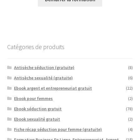
Catégories de produits
Antisèche séduction (gratuite)
(8)
Antisèche sexualité (gratuite)
(6)
Ebook argent et entrepreneuriat gratuit
(22)
Ebook pour femmes
(2)
Ebook séduction gratuit
(78)
Ebook sexualité gratuit
(2)
Fiche récap séduction pour femme (gratuite)
(4)
Formation Business En Ligne, Entrepreneuriat, Argent
(18)