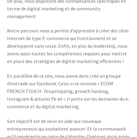
De plus, nous disposons des connaissances spécifiques en
terme de digital marketing et de community
management.
Notre parcours nous a permis d’apprendre à créer des sites
Internet de type E-commerce qui fonctionnent et se
développent sans cesse. Enfin, en plus du leadership, nous
avons aussi toutes les compétences requises pour mettre
en place des stratégies de digital marketing efficientes !
En parallèle de ce site, nous avons donc créé un groupe
d’entraide sur Facebook. Celui-ci se nomme « ECOM
FRENCH TOUCH : Dropshipping, growth hacking,
Instagram & astuces Fb ad ». Il porte sur les domaines du e-
commerce et du digital marketing.
Son objectif est de venir en aide aux nouveaux
entrepreneurs qui souhaitent avancer. Et la communauté
qu’il représente ne cesse de s’étendre. Quelques mois après