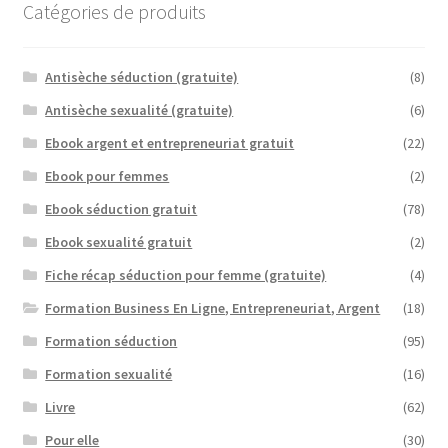
Catégories de produits
Antisèche séduction (gratuite)
(8)
Antisèche sexualité (gratuite)
(6)
Ebook argent et entrepreneuriat gratuit
(22)
Ebook pour femmes
(2)
Ebook séduction gratuit
(78)
Ebook sexualité gratuit
(2)
Fiche récap séduction pour femme (gratuite)
(4)
Formation Business En Ligne, Entrepreneuriat, Argent
(18)
Formation séduction
(95)
Formation sexualité
(16)
Livre
(62)
Pour elle
(30)