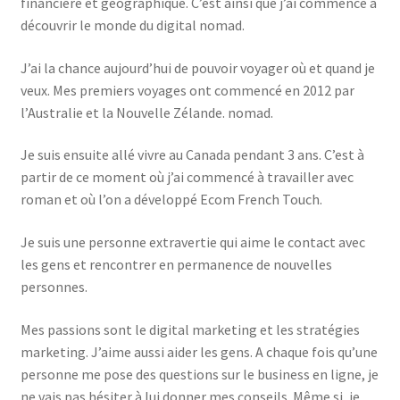
financière et géographique. C’est ainsi que j’ai commencé à
découvrir le monde du digital nomad.
J’ai la chance aujourd’hui de pouvoir voyager où et quand je
veux. Mes premiers voyages ont commencé en 2012 par
l’Australie et la Nouvelle Zélande. nomad.
Je suis ensuite allé vivre au Canada pendant 3 ans. C’est à
partir de ce moment où j’ai commencé à travailler avec
roman et où l’on a développé Ecom French Touch.
Je suis une personne extravertie qui aime le contact avec
les gens et rencontrer en permanence de nouvelles
personnes.
Mes passions sont le digital marketing et les stratégies
marketing. J’aime aussi aider les gens. A chaque fois qu’une
personne me pose des questions sur le business en ligne, je
ne vais pas hésiter à lui donner mes conseils. Même si, je