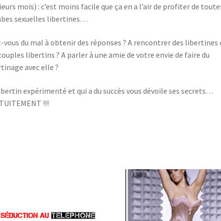
ieurs mois) : c’est moins facile que ça en a l’air de profiter de toute
es sexuelles libertines…
-vous du mal à obtenir des réponses ? A rencontrer des libertines 
couples libertins ? A parler à une amie de votre envie de faire du
rtinage avec elle ?
ibertin expérimenté et qui a du succès vous dévoile ses secrets…
TUITEMENT !!!