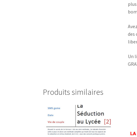
plus
bomb
Avez
des 
libe
Un l
GRA
Produits similaires