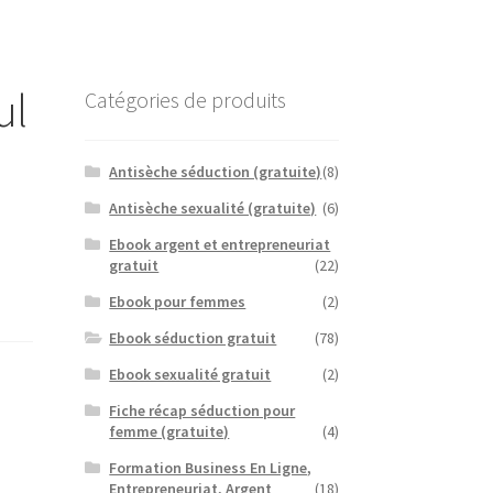
ul
Catégories de produits
Antisèche séduction (gratuite)
(8)
Antisèche sexualité (gratuite)
(6)
Ebook argent et entrepreneuriat
gratuit
(22)
Ebook pour femmes
(2)
Ebook séduction gratuit
(78)
Ebook sexualité gratuit
(2)
Fiche récap séduction pour
femme (gratuite)
(4)
Formation Business En Ligne,
Entrepreneuriat, Argent
(18)