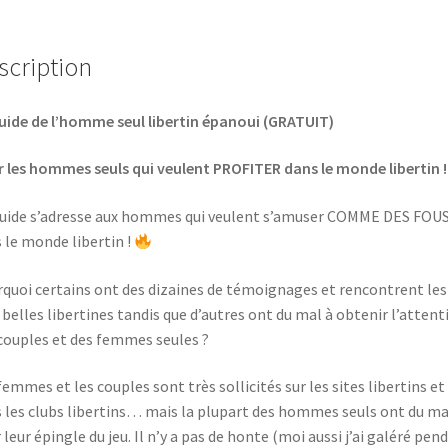
scription
uide de l’homme seul libertin épanoui (GRATUIT)
 les hommes seuls qui veulent PROFITER dans le monde libertin !
uide s’adresse aux hommes qui veulent s’amuser COMME DES FOU
 le monde libertin !
quoi certains ont des dizaines de témoignages et rencontrent les
 belles libertines tandis que d’autres ont du mal à obtenir l’attent
couples et des femmes seules ?
femmes et les couples sont très sollicités sur les sites libertins et
 les clubs libertins… mais la plupart des hommes seuls ont du ma
r leur épingle du jeu. Il n’y a pas de honte (moi aussi j’ai galéré pen