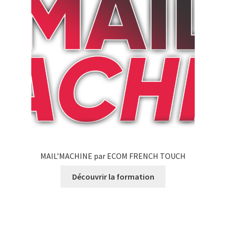
MAIL’MACHINE par ECOM FRENCH TOUCH
Découvrir la formation