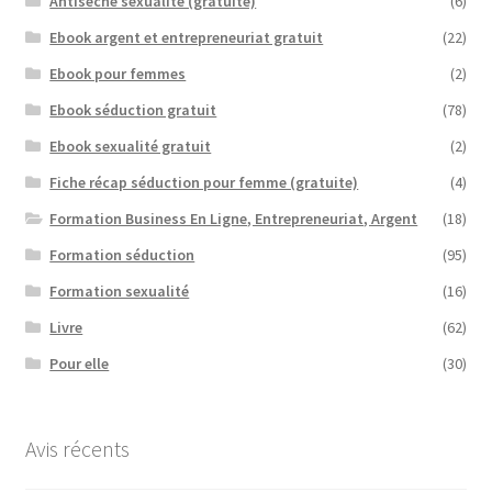
Antisèche sexualité (gratuite)
(6)
Ebook argent et entrepreneuriat gratuit
(22)
Ebook pour femmes
(2)
Ebook séduction gratuit
(78)
Ebook sexualité gratuit
(2)
Fiche récap séduction pour femme (gratuite)
(4)
Formation Business En Ligne, Entrepreneuriat, Argent
(18)
Formation séduction
(95)
Formation sexualité
(16)
Livre
(62)
Pour elle
(30)
Avis récents