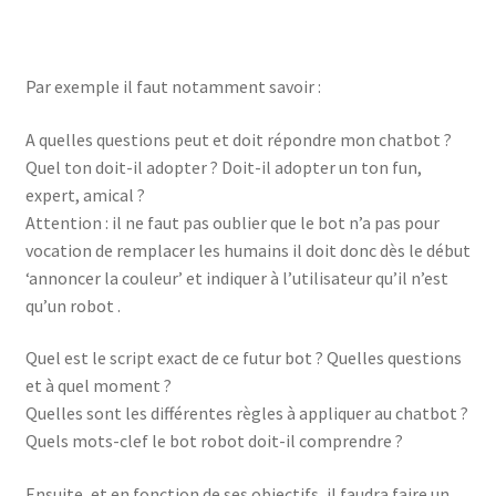
Par exemple il faut notamment savoir :
A quelles questions peut et doit répondre mon chatbot ?
Quel ton doit-il adopter ? Doit-il adopter un ton fun,
expert, amical ?
Attention : il ne faut pas oublier que le bot n’a pas pour
vocation de remplacer les humains il doit donc dès le début
‘annoncer la couleur’ et indiquer à l’utilisateur qu’il n’est
qu’un robot .
Quel est le script exact de ce futur bot ? Quelles questions
et à quel moment ?
Quelles sont les différentes règles à appliquer au chatbot ?
Quels mots-clef le bot robot doit-il comprendre ?
Ensuite, et en fonction de ses objectifs, il faudra faire un