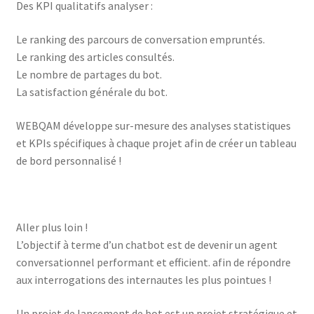
Des KPI qualitatifs analyser :
Le ranking des parcours de conversation empruntés.
Le ranking des articles consultés.
Le nombre de partages du bot.
La satisfaction générale du bot.
WEBQAM développe sur-mesure des analyses statistiques
et KPIs spécifiques à chaque projet afin de créer un tableau
de bord personnalisé !
Aller plus loin !
L’objectif à terme d’un chatbot est de devenir un agent
conversationnel performant et efficient. afin de répondre
aux interrogations des internautes les plus pointues !
Un projet de lancement de bot est un projet stratégique et