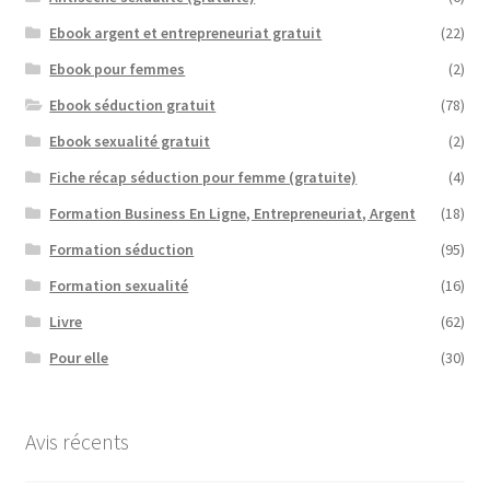
Ebook argent et entrepreneuriat gratuit
(22)
Ebook pour femmes
(2)
Ebook séduction gratuit
(78)
Ebook sexualité gratuit
(2)
Fiche récap séduction pour femme (gratuite)
(4)
Formation Business En Ligne, Entrepreneuriat, Argent
(18)
Formation séduction
(95)
Formation sexualité
(16)
Livre
(62)
Pour elle
(30)
Avis récents