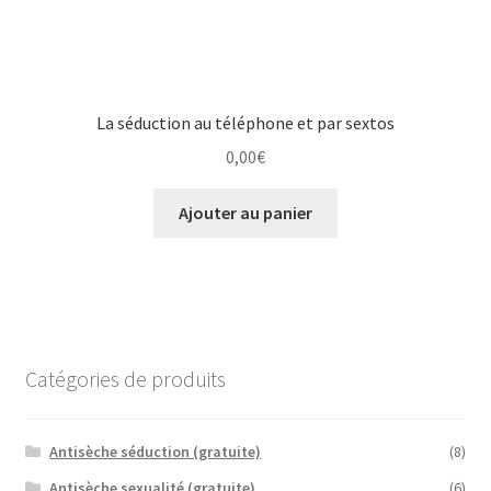
La séduction au téléphone et par sextos
0,00
€
Ajouter au panier
Catégories de produits
Antisèche séduction (gratuite)
(8)
Antisèche sexualité (gratuite)
(6)