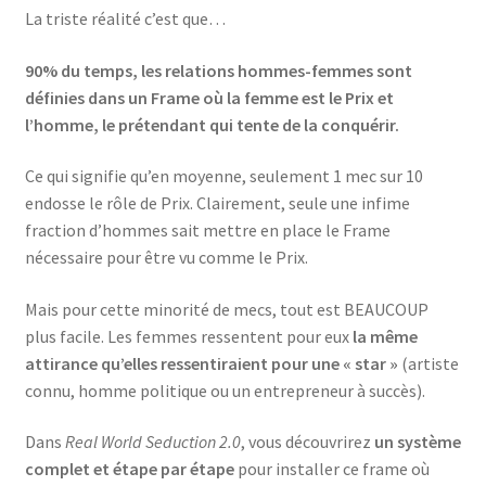
La triste réalité c’est que…
90% du temps, les relations hommes-femmes sont
définies dans un Frame où la femme est le Prix et
l’homme, le prétendant qui tente de la conquérir.
Ce qui signifie qu’en moyenne, seulement 1 mec sur 10
endosse le rôle de Prix. Clairement, seule une infime
fraction d’hommes sait mettre en place le Frame
nécessaire pour être vu comme le Prix.
Mais pour cette minorité de mecs, tout est BEAUCOUP
plus facile. Les femmes ressentent pour eux
la même
attirance qu’elles ressentiraient pour une « star »
(artiste
connu, homme politique ou un entrepreneur à succès).
Dans
Real World Seduction 2.0
, vous découvrirez
un système
complet et étape par étape
pour installer ce frame où