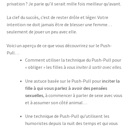
privation ? Je parie qu’il serait mille fois meilleur qu’avant.
La clef du succès, c’est de rester drôle et léger. Votre
intention ne doit jamais être de blesser une femme…
seulement de jouer un peu avec elle.
Voici un aperçu de ce que vous découvrirez sur le Push-
Pull…
Comment utiliser la technique du Push-Pull pour
« obliger » les filles à
vous inviter à sortir avec elles.
Une astuce basée sur le Push-Pull pour
inciter la
fille à qui vous parlez à avoir des pensées
sexuelles
, à commencer à parler de sexe avec vous
et à assumer son côté animal…
Une technique de Push-Pull qu’utilisent les
humoristes depuis la nuit des temps et qui vous