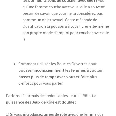
les bonnes raisons de coucher avec elle !
(Pour
qu’une femme couche avec vous, elle a souvent
besoin de savoir que vous ne la considérez pas
comme un objet sexuel. Cette méthode de
Qualification la poussera à vous livrer elle-même
son propre mode d’emploi pour coucher avec elle
!)
Comment utiliser les Boucles Ouvertes pour
pousser inconsciemment les femmes à vouloir
passer plus de temps avec vous
et faire plus
d’efforts pour vous parler.
Parlons désormais des redoutables Jeux de Rôle.
La
puissance des Jeux de Rôle est double :
1) Si vous introduisez un jeu de rôle avec une femme que