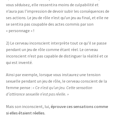
vous séduisez, elle ressentira moins de culpabilité et
n’aura pas l’impression de devoir subir les conséquences de
ses actions. Le jeu de rôle n’est qu’un jeu au final, et elle ne
se sentira pas coupable des actes commis par son
« personnage » !
2) Le cerveau inconscient interprète tout ce qu’il se passe
pendant un jeu de rôle comme étant réel. Le cerveau
inconscient n’est pas capable de distinguer la réalité et ce
qui est inventé.
Ainsi par exemple, lorsque vous instaurez une tension
sexuelle pendant un jeu de rôle, le cerveau conscient de la
femme pense :
« Ce n’est qu’un jeu. Cette sensation
d’attirance sexuelle n’est pas réelle. »
Mais son inconscient, lui,
éprouve ces sensations comme
si elles étaient réelles.