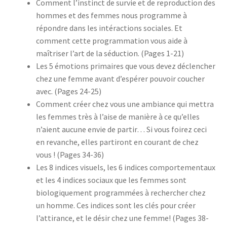
Comment
l’instinct de survie et de reproduction
des
hommes et des femmes nous programme à
répondre dans les intéractions sociales. Et
comment cette programmation vous aide à
maîtriser l’art de la séduction. (Pages 1-21)
Les
5 émotions primaires
que vous devez déclencher
chez une femme
avant
d’espérer pouvoir coucher
avec. (Pages 24-25)
Comment créer chez vous
une ambiance qui mettra
les femmes très à l’aise
de manière à ce qu’elles
n’aient
aucune envie de partir…
Si vous foirez ceci
en revanche, elles partiront en courant de chez
vous ! (Pages 34-36)
Les 8 indices visuels, les 6 indices comportementaux
et les 4 indices sociaux
que les femmes sont
biologiquement programmées à rechercher chez
un homme. Ces indices sont les clés pour créer
l’attirance, et le désir chez une femme! (Pages 38-