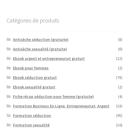
Catégories de produits
Antisèche séduction (gratuite)
(8)
Antisèche sexualité (gratuite)
(6)
Ebook argent et entrepreneuriat gratuit
(22)
Ebook pour femmes
(2)
Ebook séduction gratuit
(78)
Ebook sexualité gratuit
(2)
Fiche récap séduction pour femme (gratuite)
(4)
Formation Business En Ligne, Entrepreneuriat, Argent
(18)
Formation séduction
(95)
Formation sexualité
(16)