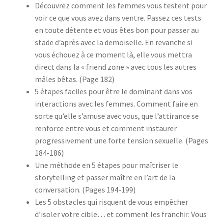
Découvrez
comment les femmes vous testent
pour
voir ce que vous avez dans ventre. Passez ces tests
en toute détente et vous êtes bon pour passer au
stade d’après avec la demoiselle. En revanche si
vous échouez à ce moment là, elle vous mettra
direct dans la
« friend zone »
avec tous les autres
mâles bêtas. (Page 182)
5 étapes faciles pour être le dominant dans vos
interactions avec les femmes.
Comment faire en
sorte qu’elle s’amuse avec vous, que l’attirance se
renforce entre vous et comment instaurer
progressivement une forte tension sexuelle. (Pages
184-186)
Une méthode en 5 étapes pour maîtriser le
storytelling et passer maître en l’art de la
conversation.
(Pages 194-199)
Les 5 obstacles qui risquent de vous empêcher
d’isoler votre cible… et comment les franchir. Vous