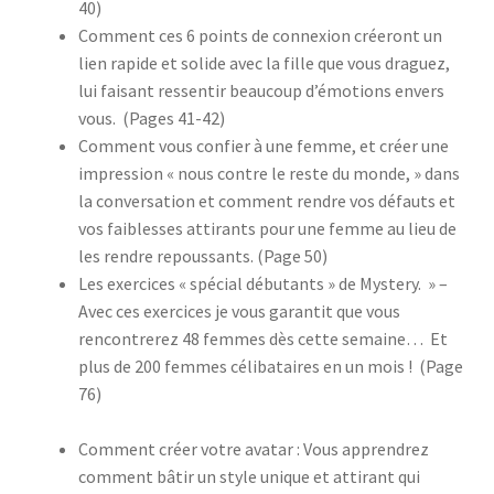
40)
Comment ces
6 points de connexion
créeront un
lien rapide et solide avec la fille que vous draguez
,
lui faisant ressentir beaucoup d’émotions envers
vous.
(Pages 41-42)
Comment vous confier à une femme, et créer une
impression « nous contre le reste du monde, » dans
la conversation et comment
rendre vos défauts et
vos faiblesses attirants
pour une femme au lieu de
les rendre repoussants. (Page 50)
Les exercices « spécial débutants » de Mystery.
» –
Avec ces exercices je vous
garantit
que vous
rencontrerez 48 femmes
dès
cette semaine… Et
plus de 200 femmes célibataires en un mois ! (Page
76)
Comment créer votre avatar
: Vous apprendrez
comment bâtir un style unique et attirant qui