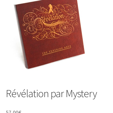
Révélation par Mystery
57,00
€