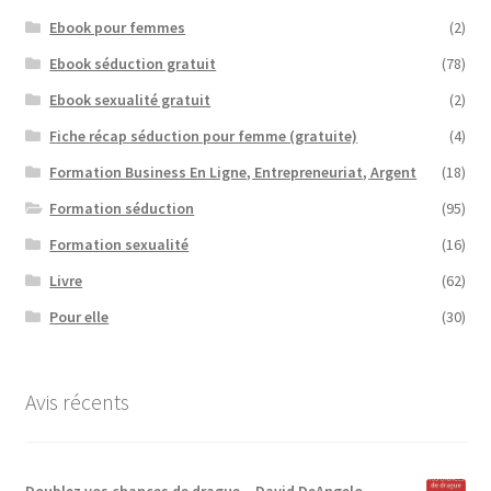
Ebook pour femmes
(2)
Ebook séduction gratuit
(78)
Ebook sexualité gratuit
(2)
Fiche récap séduction pour femme (gratuite)
(4)
Formation Business En Ligne, Entrepreneuriat, Argent
(18)
Formation séduction
(95)
Formation sexualité
(16)
Livre
(62)
Pour elle
(30)
Avis récents