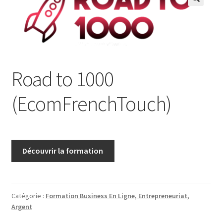
Road to 1000
(EcomFrenchTouch)
Découvrir la formation
Catégorie :
Formation Business En Ligne, Entrepreneuriat,
Argent