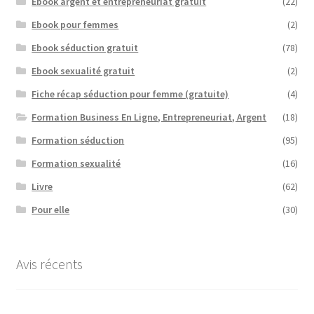
Ebook argent et entrepreneuriat gratuit
(22)
Ebook pour femmes
(2)
Ebook séduction gratuit
(78)
Ebook sexualité gratuit
(2)
Fiche récap séduction pour femme (gratuite)
(4)
Formation Business En Ligne, Entrepreneuriat, Argent
(18)
Formation séduction
(95)
Formation sexualité
(16)
Livre
(62)
Pour elle
(30)
Avis récents