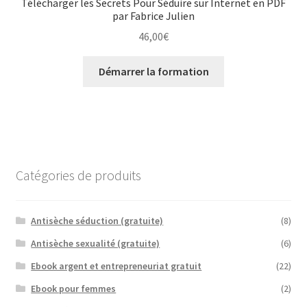
Télécharger les Secrets Pour Séduire sur Internet en PDF
par Fabrice Julien
46,00
€
Démarrer la formation
Catégories de produits
Antisèche séduction (gratuite)
(8)
Antisèche sexualité (gratuite)
(6)
Ebook argent et entrepreneuriat gratuit
(22)
Ebook pour femmes
(2)