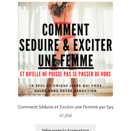
Comment Séduire et Exciter une Femme par Spy
47,00
€
Démarrer la formation